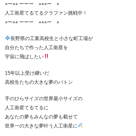
⭐︎ー⭐︎⭐︎ ーーー ⭐︎⭐︎⭐︎ー ⭐︎
人工衛星てるてるクラファン挑戦中！
⭐︎ー⭐︎⭐︎ ーーー ⭐︎⭐︎⭐︎ー ⭐︎
長野県の工業高校生と小さな町工場が
自分たちで作った人工衛星を
宇宙に飛ばしたい
15年以上受け継いだ
高校生たちの大きな夢のバトン
手のひらサイズの世界最小サイズの
人工衛星てるてるに
あなたの夢もみんなの夢も載せて
世界一の大きな夢叶う人工衛星に