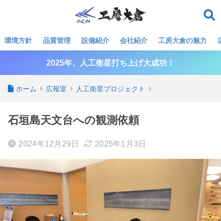
環境方針
品質管理
設備紹介
会社紹介
工房大倉の魅力
2025年、人工衛星打ち上げ大成功！
ホーム
広報室
人工衛星プロジェクト
石垣島天文台への観測依頼
2024年12月29日
2025年1月3日