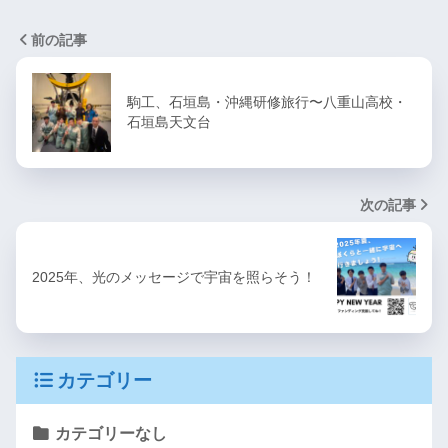
前の記事
駒工、石垣島・沖縄研修旅行〜八重山高校・
石垣島天文台
次の記事
2025年、光のメッセージで宇宙を照らそう！
カテゴリー
カテゴリーなし