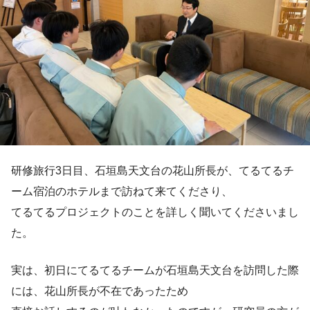
研修旅行3日目、石垣島天文台の花山所長が、てるてるチ
ーム宿泊のホテルまで訪ねて来てくださり、
てるてるプロジェクトのことを詳しく聞いてくださいまし
た。
実は、初日にてるてるチームが石垣島天文台を訪問した際
には、花山所長が不在であったため