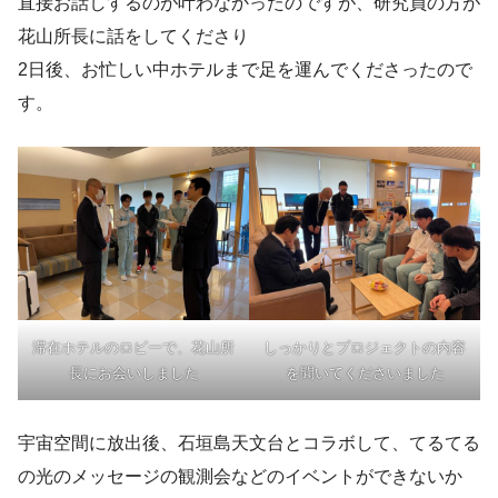
直接お話しするのが叶わなかったのですが、研究員の方が
花山所長に話をしてくださり
2日後、お忙しい中ホテルまで足を運んでくださったので
す。
滞在ホテルのロビーで、花山所
しっかりとプロジェクトの内容
長にお会いしました
を聞いてくださいました
宇宙空間に放出後、石垣島天文台とコラボして、てるてる
の光のメッセージの観測会などのイベントができないか