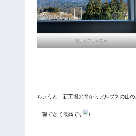
窓から見える景色
ちょうど、新工場の窓からアルプスの山の
一望できて最高です