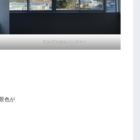
アルプスの大パノラマ！
景色が