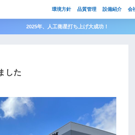
環境方針
品質管理
設備紹介
会
2025年、人工衛星打ち上げ大成功！
ました