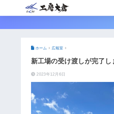
ホーム
広報室
新工場の受け渡しが完了し
2023年12月6日