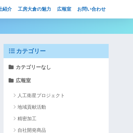
社紹介
工房大倉の魅力
広報室
お問い合わせ
カテゴリー
カテゴリーなし
広報室
人工衛星プロジェクト
地域貢献活動
精密加工
自社開発商品