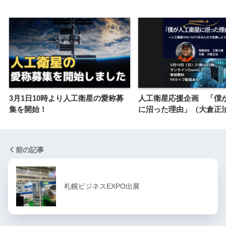
3月1日10時より人工衛星の愛称募
人工衛星応援企画 「僕
集を開始！
に沼った理由」（大倉正
前の記事
札幌ビジネスEXPO出展