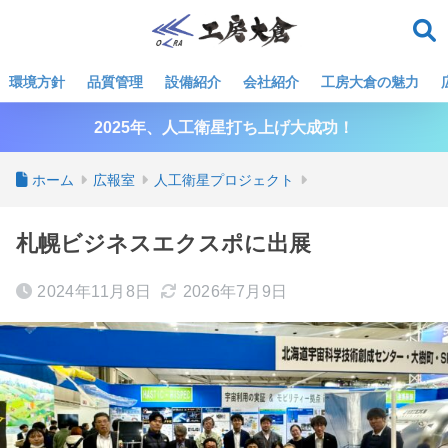
環境方針
品質管理
設備紹介
会社紹介
工房大倉の魅力
2025年、人工衛星打ち上げ大成功！
ホーム
広報室
人工衛星プロジェクト
札幌ビジネスエクスポに出展
2024年11月8日
2026年7月9日