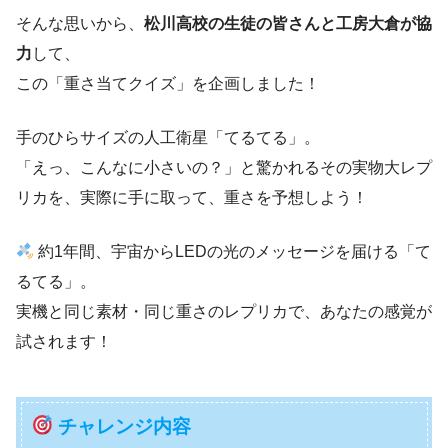
そんな思いから、
松川高校の生徒の皆さんと工房大倉が協
力
して、
この「重さ当てクイズ」を企画しました！
手のひらサイズの人工衛星「てるてる」。
「えっ、こんなに小さいの？」と驚かれるその実物大レプ
リカを、実際に手に取って、重さを予想しよう！
約1年間、宇宙からLEDの光のメッセージを届ける「て
るてる」。
実機と同じ素材・同じ重さのレプリカで、あなたの感覚が
試されます！
チャレンジ内容