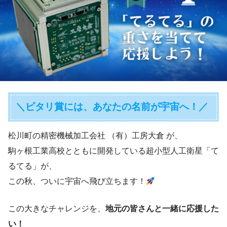
＼ピタリ賞には、あなたの名前が宇宙へ！／
松川町の精密機械加工会社 （有）工房大倉 が、
駒ヶ根工業高校とともに開発している超小型人工衛星「て
るてる」が、
この秋、ついに宇宙へ飛び立ちます！
この大きなチャレンジを、
地元の皆さんと一緒に応援した
い！