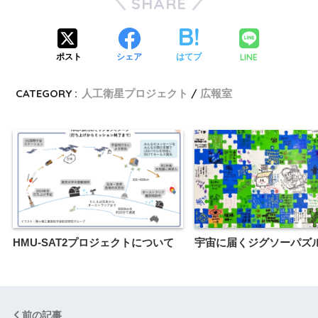
SHARE
LINE
ポスト
シェア
はてブ
CATEGORY :
人工衛星プロジェクト
広報室
HMU-SAT2プロジェクトについて
宇宙に届くジグソーパズ
前の記事